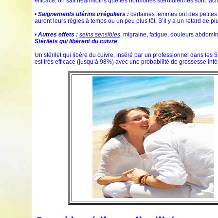
efficace, on sait néanmoins que les hormones stéroïdiennes sont faci
•
Saignements utérins irréguliers :
certaines femmes ont des petites
auront leurs règles à temps ou un peu plus tôt. S’il y a un retard de p
•
Autres
effets :
seins sensibles
, migraine, fatigue, douleurs abdomin
Stérilets qui libèrent du cuivre
Un stérilet qui libère du cuivre, inséré par un professionnel dans les 
est très efficace (jusqu’à 98%) avec une probabilité de grossesse inf