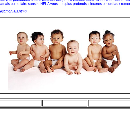
t jamais pu se faire sans le HFI. A vous nos plus profonds, sincères et cordiaux reme
testimonials.html)