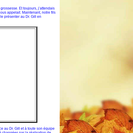
rossesse. Et toujours, j’attendais
ous appelait. Maintenant, notre fils
le présenter au Dr. Gill en
 au Dr. Gill et à toute son équipe
té changées par la réalisation de