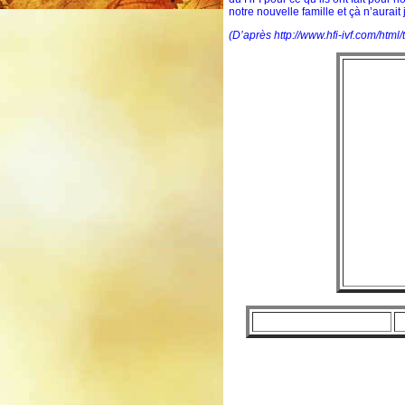
notre nouvelle famille et çà n’aurai
(D’après http://www.hfi-ivf.com/html/