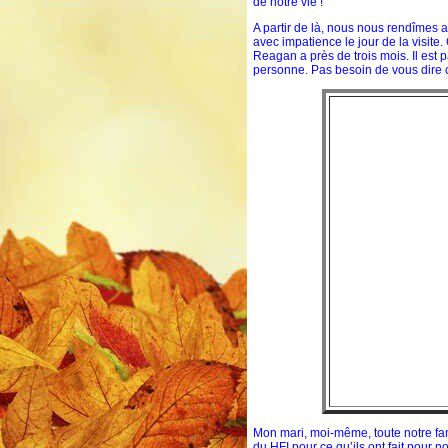
de notre vie !
A partir de là, nous nous rendîmes 
avec impatience le jour de la visite
Reagan a près de trois mois. Il est p
personne. Pas besoin de vous dire 
Mon mari, moi-même, toute notre fam
du HFI pour ce qu’ils ont fait pour 