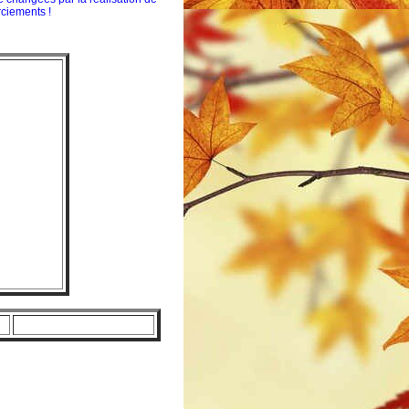
rciements !