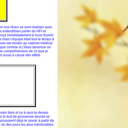
ée nos rêves se sont réalisés avec
us entendîmes parler du HFI et
mmença immédiatement à nous fournir
 mais l’équipe était tout le temps à
evais me rendre au cabinet médical
esque comme si j’étais devenue un
raie compréhension de ce que je
s aussi à cause des effets
ais faire et ce à quoi je devais
ù le test de grossesse devrait se
s pouvaient déjà le savoir à partir de
t un des jours les plus mémorables