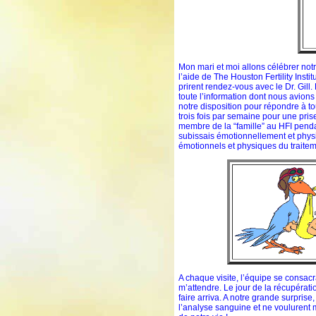
Mon mari et moi allons célébrer not
l’aide de The Houston Fertility Ins
prirent rendez-vous avec le Dr. Gil
toute l’information dont nous avions
notre disposition pour répondre à t
trois fois par semaine pour une pri
membre de la “famille” au HFI penda
subissais émotionnellement et physi
émotionnels et physiques du traitem
A chaque visite, l’équipe se consacr
m’attendre. Le jour de la récupérati
faire arriva. A notre grande surprise,
l’analyse sanguine et ne voulurent 