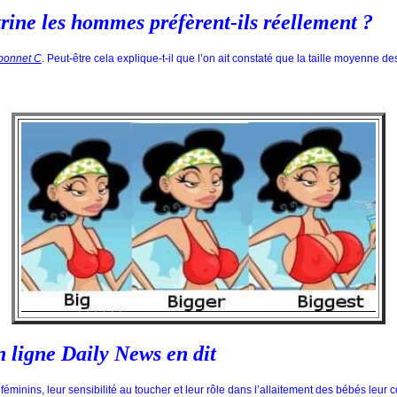
itrine les hommes préfèrent-ils réellement ?
bonnet C
. Peut-être cela explique-t-il que l’on ait constaté que la taille moyenne
n ligne Daily News en dit
féminins, leur sensibilité au toucher et leur rôle dans l’allaitement des bébés leur 