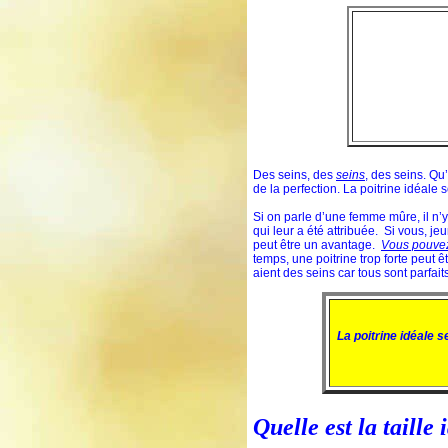
Des seins, des
seins
, des seins. Qu
de la perfection. La poitrine idéale s
Si on parle d’une femme mûre, il n’
qui leur a été attribuée. Si vous, je
peut être un avantage.
Vous pouvez
temps, une poitrine trop forte peut
aient des seins car tous sont parfaits
La poitrine idéale s
Quelle est la taille 