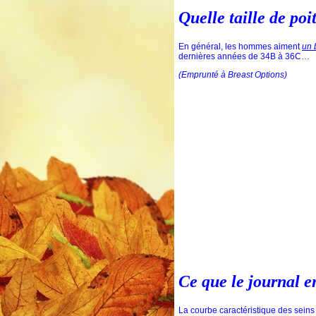
Quelle taille de po
En général, les hommes aiment
un 
dernières années de 34B à 36C…
(Emprunté à Breast Options)
Ce que le journal e
La courbe caractéristique des seins 