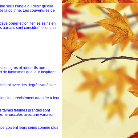
ine sous l’angle du désir qu’elle
e la poitrine. Les couvertures de
développer et tonifier les seins en
eins parfaits sont considérés comme
s sont gros et ronds, ils auront
t de fantasmes que leur inspirent
exhibent avec des degrés variés de
 tension précisément adaptée à leur
 certaines femmes grandes sont
res minuscules avec une variation
s perçoivent leurs seins comme plus