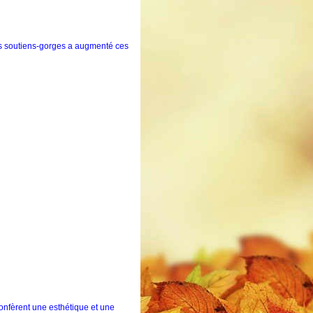
 des soutiens-gorges a augmenté ces
confèrent une esthétique et une