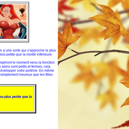
en a une sorte qui s’approche le plus
 plus petite que la moitié inférieure.
rempliront le moment venu la fonction
 seins sont petits et fermes, cela
évelopper votre poitrine. En même
 simplement heureux que les filles
eu plus petite que la